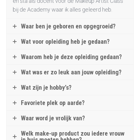
en sta als docent voor de Makeup Artist Class
bij de Academy waar ik alles geleerd heb.
Waar ben je geboren en opgegroeid?
Wat voor opleiding heb je gedaan?
Waarom heb je deze opleiding gedaan?
Wat was er zo leuk aan jouw opleiding?
Wat zijn je hobby’s?
Favoriete plek op aarde?
Waar word je vrolijk van?
Welk make-up product zou iedere vrouw
in huis moeten hebben?