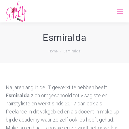
Esmiralda
Je bent hier:
Home
Esmiralda
Na jarenlang in de IT gewerkt te hebben heeft
Esmiralda
zich omgeschoold tot visagiste en
hairstyliste en werkt sinds 2017 dan ook als
freelance in dit vakgebied en als docent in make-up
bij de academy waar ze zelf ook les heeft gehad.
Make-up en haar is passie en ze vindt het geweldig