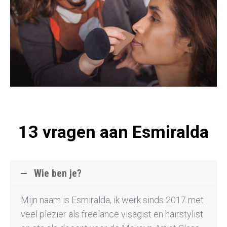
13 vragen aan Esmiralda
Wie ben je?
Mijn naam is Esmiralda, ik werk sinds 2017 met
veel plezier als freelance visagist en hairstylist